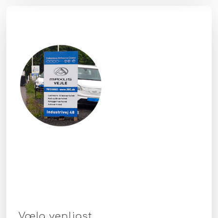
Vælg venligst