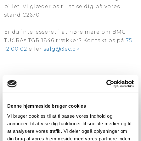
billet. VI glæder os til at se dig på vores
stand C2670.
Er du interesseret i at høre mere om BMC
TUĞRAs TGR 1846 trækker? Kontakt os på
75
12 00 02
eller
salg@3ec.dk
.
Denne hjemmeside bruger cookies
Vi bruger cookies til at tilpasse vores indhold og
annoncer, til at vise dig funktioner til sociale medier og til
at analysere vores trafik. Vi deler også oplysninger om
din brug af vores hjemmeside med vores partnere inden