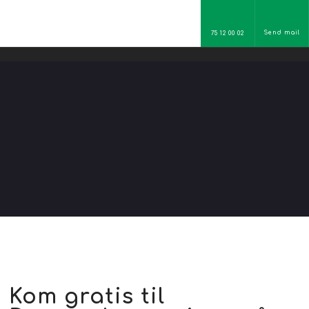
Send mail
75 12 00 02
​Kom gratis til