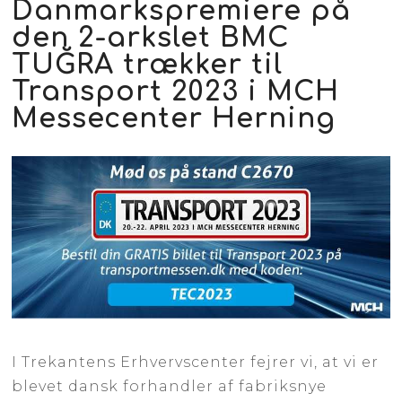
Danmarkspremiere på
den 2-arkslet BMC
TUĞRA trækker til
Transport 2023 i MCH
Messecenter Herning
​I Trekantens Erhvervscenter fejrer vi, at vi er
blevet dansk forhandler af fabriksnye