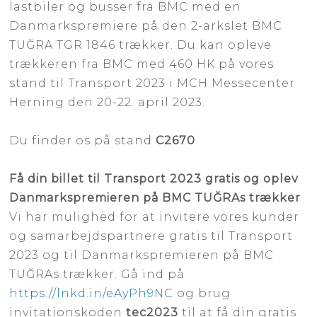
lastbiler og busser fra BMC med en
Danmarkspremiere på den 2-arkslet BMC
TUĞRA TGR 1846 trækker. Du kan opleve
trækkeren fra BMC med 460 HK på vores
stand til Transport 2023 i MCH Messecenter
Herning den 20-22. april 2023.
Du finder os på stand
C2670
Få din billet til Transport 2023 gratis og oplev
Danmarkspremieren på BMC TUĞRAs trækker
​Vi har mulighed for at invitere vores kunder
og samarbejdspartnere gratis til Transport
2023 og til Danmarkspremieren på BMC
TUĞRAs trækker. Gå ind på
https://lnkd.in/eAyPh9NC
og brug
invitationskoden
tec2023
til at få din gratis