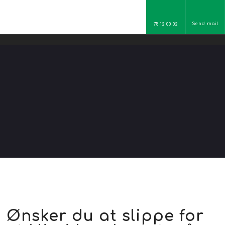
Send mail
75 12 00 02
​Ønsker du at slippe for