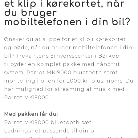
et klip i kørekortet, når
du bruger
mobiltelefonen i din bil?
​Ønsker du at slippe for et klip i kørekortet
og bøde, når du bruger mobiltelefonen i din
bil? Trekantens Erhvervscenter i Børkop
tilbyder en komplet pakke med håndfrit
system, Parrot MKi9000 bluetooth samt
montering i bilen for 2000 kr. plus moms. Du
har mulighed for streaming af musik med
Parrot MKi9000.
Med pakken får du:
Parrot MKi9000 bluetooth sæt
Ledningsnet passende til din bil