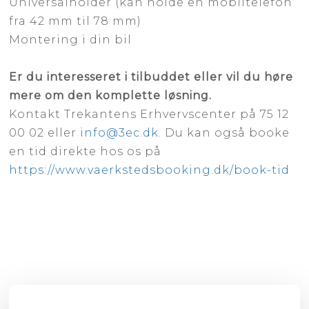
Universalholder (kan holde en mobiltelefon
fra 42 mm til 78 mm)
Montering i din bil
Er du interesseret i tilbuddet eller vil du høre
mere om den komplette løsning.
Kontakt Trekantens Erhvervscenter på 75 12
00 02 eller
info@3ec.dk
. Du kan også booke
en tid direkte hos os på
https://www.vaerkstedsbooking.dk/book-tid