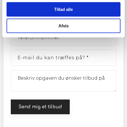
Privat
Tillad alle
Afvis