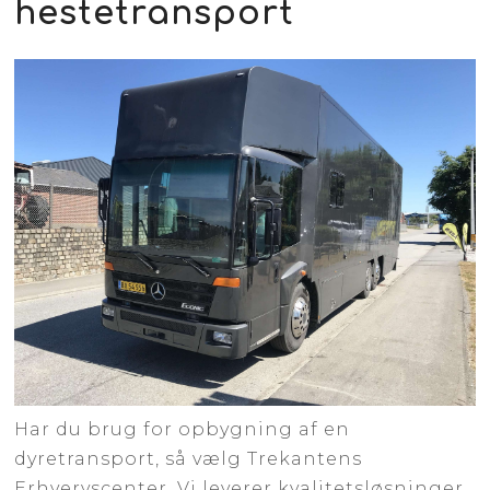
hestetransport
Har du brug for opbygning af en
dyretransport, så vælg Trekantens
Erhvervscenter. Vi leverer kvalitetsløsninger,