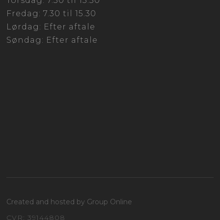
Torsdag: 7.30 til 15.30
Fredag: 7.30 til 15.30
Lørdag: Efter aftale
Søndag: Efter aftale​
Created and hosted by Group Online
CVR​: 39144808