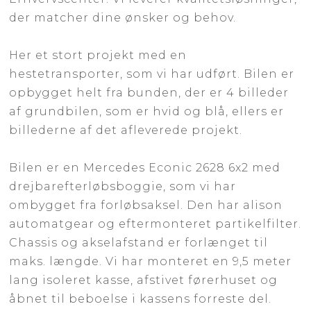
der matcher dine ønsker og behov.
Her et stort projekt med en
hestetransporter, som vi har udført. Bilen er
opbygget helt fra bunden, der er 4 billeder
af grundbilen, som er hvid og blå, ellers er
billederne af det afleverede projekt.
Bilen er en Mercedes Econic 2628 6x2 med
drejbarefterløbsboggie, som vi har
ombygget fra forløbsaksel. Den har alison
automatgear og eftermonteret partikelfilter.
Chassis og akselafstand er forlænget til
maks. længde. Vi har monteret en 9,5 meter
lang isoleret kasse, afstivet førerhuset og
åbnet til beboelse i kassens forreste del.