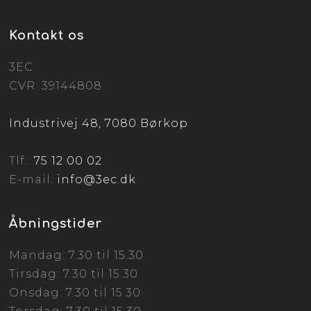
Kontakt os
3EC
CVR: 39144808
Industrivej 48, 7080 Børkop
Tlf.:
75 12 00 02
E-mail:
info@3ec.dk
Åbningstider
Mandag: 7.30 til 15.30
Tirsdag: 7.30 til 15.30
Onsdag: 7.30 til 15.30