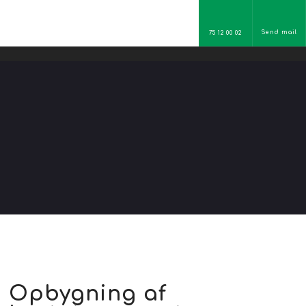
Send mail
75 12 00 02
Opbygning af