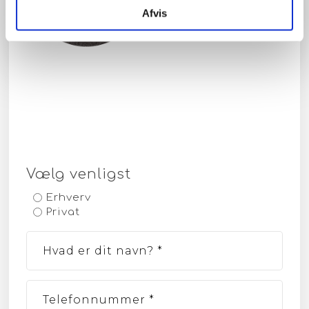
Afvis
Vælg venligst
Erhverv
Privat