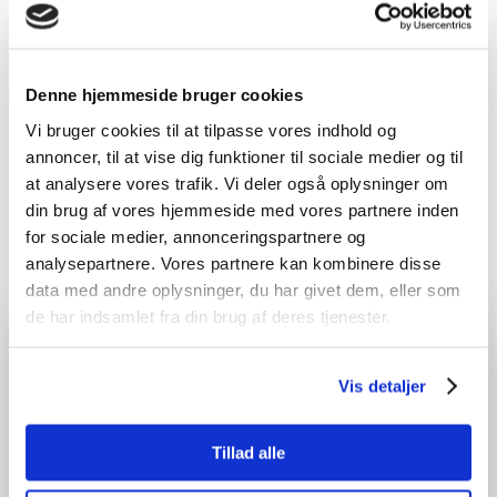
Har du brug for opbygning af dyretransport?
Kontakt Trekantens Erhvervscenter på 75 12
Denne hjemmeside bruger cookies
00 02 eller info@3ec.dk
Vi bruger cookies til at tilpasse vores indhold og
annoncer, til at vise dig funktioner til sociale medier og til
at analysere vores trafik. Vi deler også oplysninger om
din brug af vores hjemmeside med vores partnere inden
for sociale medier, annonceringspartnere og
analysepartnere. Vores partnere kan kombinere disse
data med andre oplysninger, du har givet dem, eller som
de har indsamlet fra din brug af deres tjenester.
Vis detaljer
Tillad alle